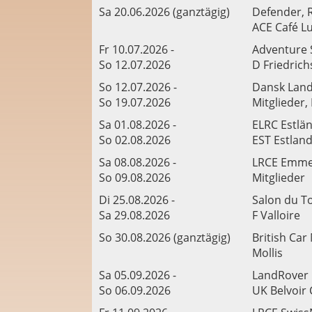
Sa 20.06.2026 (ganztägig)
Defender, 
ACE Café L
Fr 10.07.2026 -
Adventure 
So 12.07.2026
D Friedric
So 12.07.2026 -
Dansk Land
So 19.07.2026
Mitglieder
Sa 01.08.2026 -
ELRC Estlä
So 02.08.2026
EST Estlan
Sa 08.08.2026 -
LRCE Emme
So 09.08.2026
Mitglieder
Di 25.08.2026 -
Salon du T
Sa 29.08.2026
F Valloire
So 30.08.2026 (ganztägig)
British Car
Mollis
Sa 05.09.2026 -
LandRover 
So 06.09.2026
UK Belvoir 