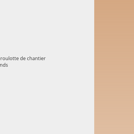
roulotte de chantier
onds