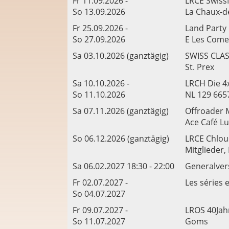
Fr 11.09.2026 -
LRCE Swiss
So 13.09.2026
La Chaux-d
Fr 25.09.2026 -
Land Party
So 27.09.2026
E Les Come
Sa 03.10.2026 (ganztägig)
SWISS CLAS
St. Prex
Sa 10.10.2026 -
LRCH Die 4
So 11.10.2026
NL 129 665
Sa 07.11.2026 (ganztägig)
Offroader 
Ace Café L
So 06.12.2026 (ganztägig)
LRCE Chlous
Mitglieder,
Sa 06.02.2027 18:30 - 22:00
Generalve
Fr 02.07.2027 -
Les séries 
So 04.07.2027
Fr 09.07.2027 -
LROS 40Jah
So 11.07.2027
Goms