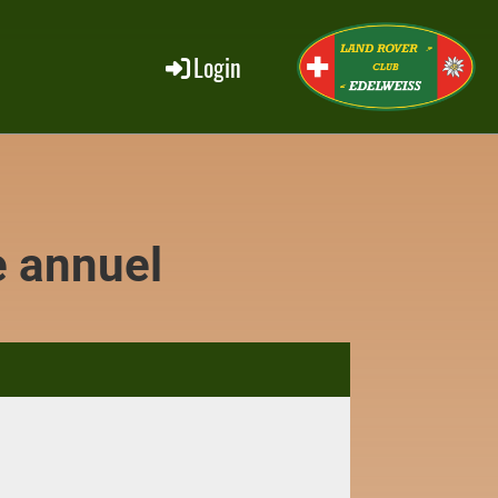
Login
 annuel